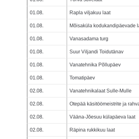
01.08.
Rapla viljakuu laat
01.08.
Mõisaküla kodukandipäevade l
01.08.
Vanasadama turg
01.08.
Suur Viljandi Toidutänav
01.08.
Vanatehnika Põllupäev
01.08.
Tomatipäev
02.08.
Vanatehnikalaat Sulle-Mulle
02.08.
Otepää käsitöömeistrite ja rah
02.08.
Vääna-Jõesuu külapäeva laat
02.08.
Räpina rukkikuu laat