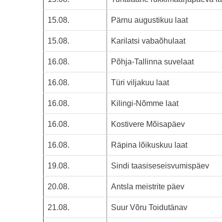
15.08.
Pärnu augustikuu laat
15.08.
Karilatsi vabaõhulaat
16.08.
Põhja-Tallinna suvelaat
16.08.
Türi viljakuu laat
16.08.
Kilingi-Nõmme laat
16.08.
Kostivere Mõisapäev
16.08.
Räpina lõikuskuu laat
19.08.
Sindi taasiseseisvumispäev
20.08.
Antsla meistrite päev
21.08.
Suur Võru Toidutänav