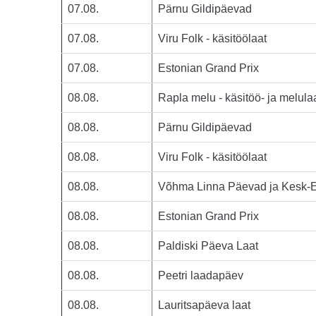
07.08.
Pärnu Gildipäevad
07.08.
Viru Folk - käsitöölaat
07.08.
Estonian Grand Prix
08.08.
Rapla melu - käsitöö- ja melula
08.08.
Pärnu Gildipäevad
08.08.
Viru Folk - käsitöölaat
08.08.
Võhma Linna Päevad ja Kesk-E
08.08.
Estonian Grand Prix
08.08.
Paldiski Päeva Laat
08.08.
Peetri laadapäev
08.08.
Lauritsapäeva laat