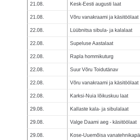
21.08.
Kesk-Eesti augusti laat
21.08.
Võru vanakraami ja käsitöölaat
22.08.
Lüübnitsa sibula- ja kalalaat
22.08.
Supeluse Aastalaat
22.08.
Rapla hommikuturg
22.08.
Suur Võru Toidutänav
22.08.
Võru vanakraami ja käsitöölaat
22.08.
Karksi-Nuia lõikuskuu laat
29.08.
Kallaste kala- ja sibulalaat
29.08.
Valge Daami aeg - käsitöölaat
29.08.
Kose-Uuemõisa vanatehnikap