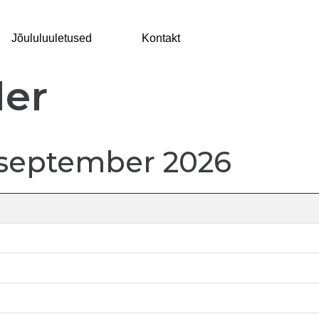
Jõululuuletused
Kontakt
der
-september 2026