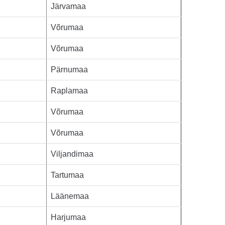
Järvamaa
Võrumaa
Võrumaa
Pärnumaa
Raplamaa
Võrumaa
Võrumaa
Viljandimaa
Tartumaa
Läänemaa
Harjumaa