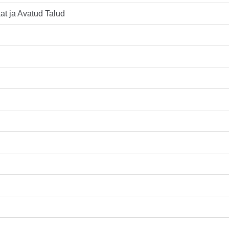
at ja Avatud Talud