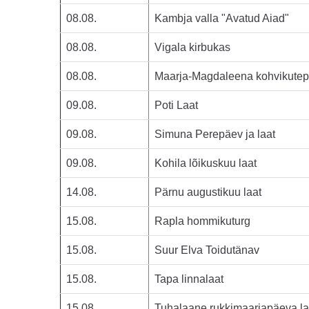
08.08.
Kambja valla "Avatud Aiad"
08.08.
Vigala kirbukas
08.08.
Maarja-Magdaleena kohvikutep
09.08.
Poti Laat
09.08.
Simuna Perepäev ja laat
09.08.
Kohila lõikuskuu laat
14.08.
Pärnu augustikuu laat
15.08.
Rapla hommikuturg
15.08.
Suur Elva Toidutänav
15.08.
Tapa linnalaat
15.08.
Tuhalaane rukkimaarjapäeva la