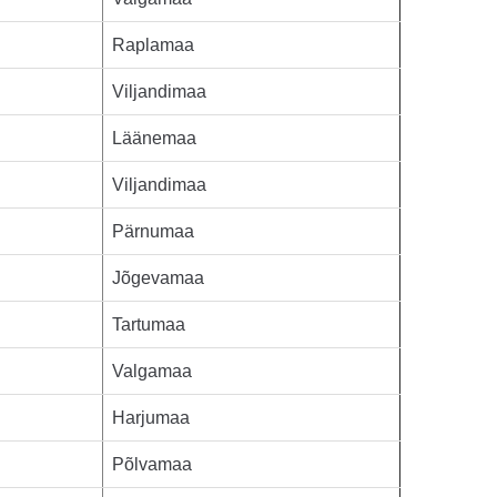
Raplamaa
Viljandimaa
Läänemaa
Viljandimaa
Pärnumaa
Jõgevamaa
Tartumaa
Valgamaa
Harjumaa
Põlvamaa